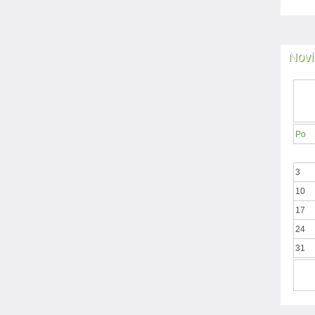
Novi
Po
3
10
17
24
31