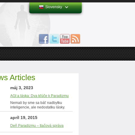
Slovensky
s Articles
máj 3, 2023
AGI a láska: Dva kľúče k Paradizmu
Nemali by sme sa báť nadbytku
inteligencie, ale nedostatku lásky.
apríl 19, 2015
Deň Paradizmu – tlačová správa