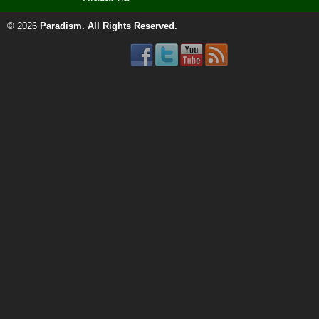
© 2026
Paradism
. All Rights Reserved.