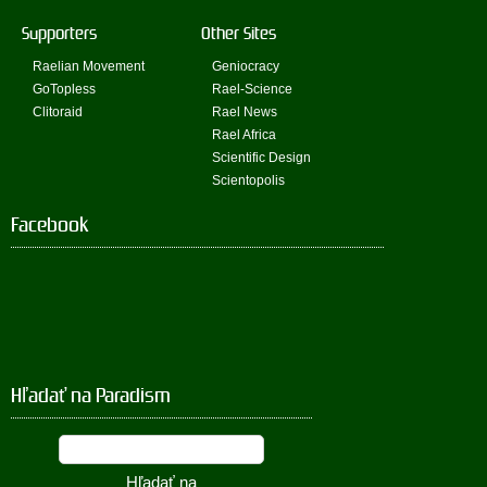
Supporters
Other Sites
Raelian Movement
Geniocracy
GoTopless
Rael-Science
Clitoraid
Rael News
Rael Africa
Scientific Design
Scientopolis
Facebook
Hľadať na Paradism