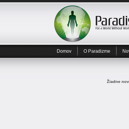
Domov
O Paradizme
No
Žiadne novi