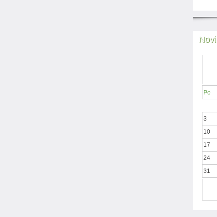
Novi
Po
3
10
17
24
31