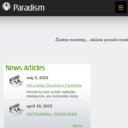
≡
Paradism
Žiadne novinky... skúste prosím nesk
News Articles
máj 3, 2023
AGI a láska: Dva kľúče k Paradizmu
Nemali by sme sa báť nadbytku
inteligencie, ale nedostatku lásky.
apríl 19, 2015
Deň Paradizmu – tlačová správa
More...