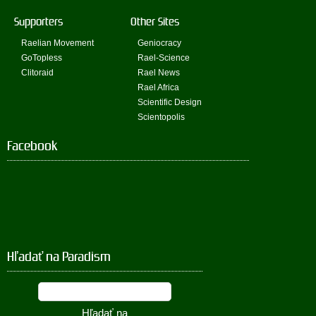
Supporters
Other Sites
Raelian Movement
Geniocracy
GoTopless
Rael-Science
Clitoraid
Rael News
Rael Africa
Scientific Design
Scientopolis
Facebook
Hľadať na Paradism