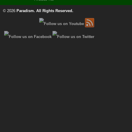
© 2026
Paradism
. All Rights Reserved.