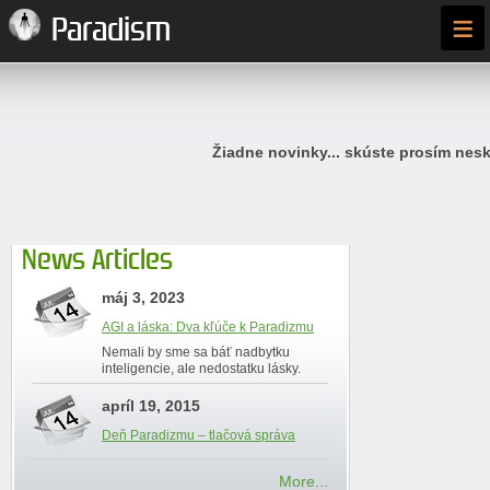
≡
Paradism
Žiadne novinky... skúste prosím nesk
News Articles
máj 3, 2023
AGI a láska: Dva kľúče k Paradizmu
Nemali by sme sa báť nadbytku
inteligencie, ale nedostatku lásky.
apríl 19, 2015
Deň Paradizmu – tlačová správa
More...