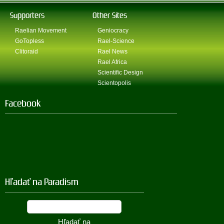
Supporters
Other Sites
Raelian Movement
Geniocracy
GoTopless
Rael-Science
Clitoraid
Rael News
Rael Africa
Scientific Design
Scientopolis
Facebook
Hľadať na Paradism