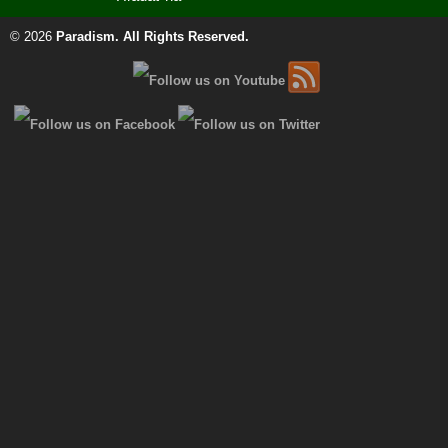
© 2026
Paradism
. All Rights Reserved.