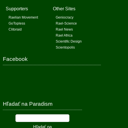
Supporters
Other Sites
Raelian Movement
Geniocracy
GoTopless
Rael-Science
Clitoraid
Rael News
Rael Africa
Scientific Design
Scientopolis
Facebook
Hľadať na Paradism