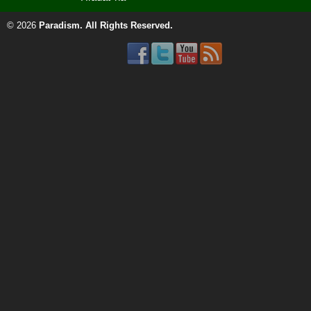
© 2026
Paradism
. All Rights Reserved.