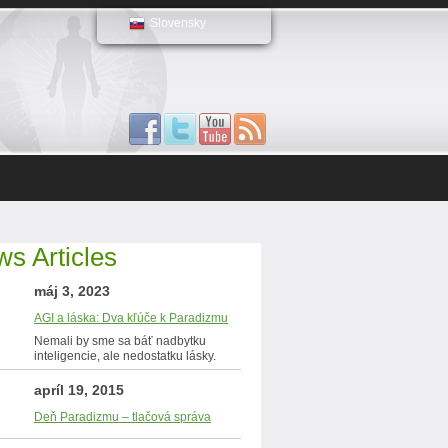
Slovensky
s Articles
máj 3, 2023
AGI a láska: Dva kľúče k Paradizmu
Nemali by sme sa báť nadbytku
inteligencie, ale nedostatku lásky.
apríl 19, 2015
Deň Paradizmu – tlačová správa