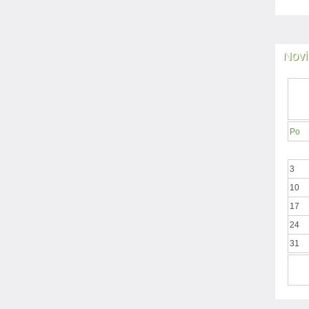
Novi
Po
3
10
17
24
31