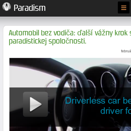
≡
Paradism
Automobil bez vodiča: ďalší vážny krok
paradistickej spoločnosti.
februá