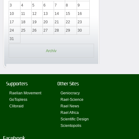
3
4
5
6
7
8
9
10
11
12
13
14
15
16
17
18
19
20
21
22
23
24
25
26
27
28
29
30
31
Archív
Supporters
Other Sites
Raelian Movement
Geniocracy
GoTopless
Rael-Science
Clitoraid
Rael News
Rael Africa
Scientific Design
Scientopolis
Facebook