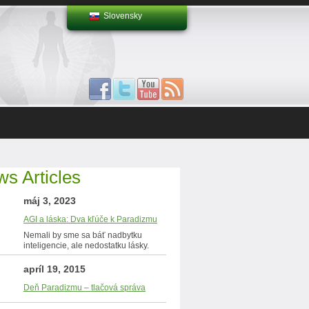
Slovensky
s Articles
máj 3, 2023
AGI a láska: Dva kľúče k Paradizmu
Nemali by sme sa báť nadbytku
inteligencie, ale nedostatku lásky.
apríl 19, 2015
Deň Paradizmu – tlačová správa