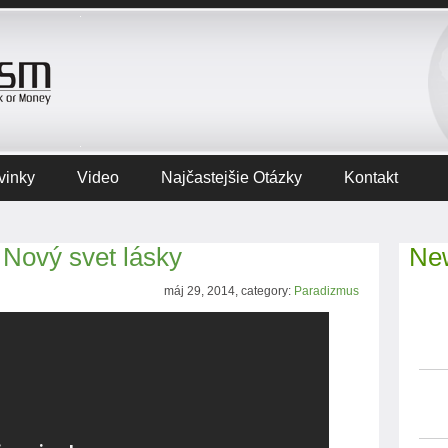
vinky
Video
Najčastejšie Otázky
Kontakt
 Nový svet lásky
New
máj 29, 2014, category:
Paradizmus