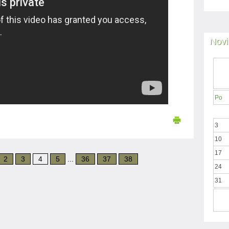
Novi
Po
3
10
17
2
3
4
5
...
36
37
38
24
31