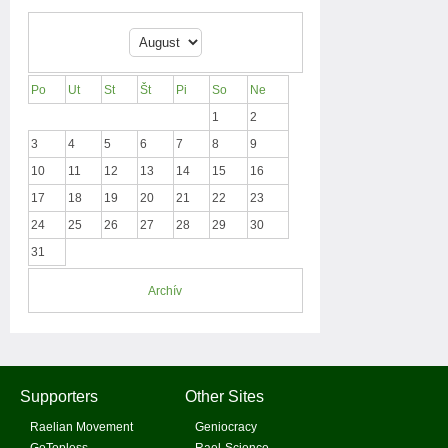
Po
Ut
St
Št
Pi
So
Ne
1
2
3
4
5
6
7
8
9
10
11
12
13
14
15
16
17
18
19
20
21
22
23
24
25
26
27
28
29
30
31
Archív
Supporters
Other Sites
Raelian Movement
Geniocracy