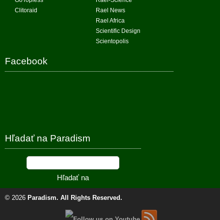
GoTopless
Rael-Science
Clitoraid
Rael News
Rael Africa
Scientific Design
Scientopolis
Facebook
Hľadať na Paradism
© 2026
Paradism
. All Rights Reserved.