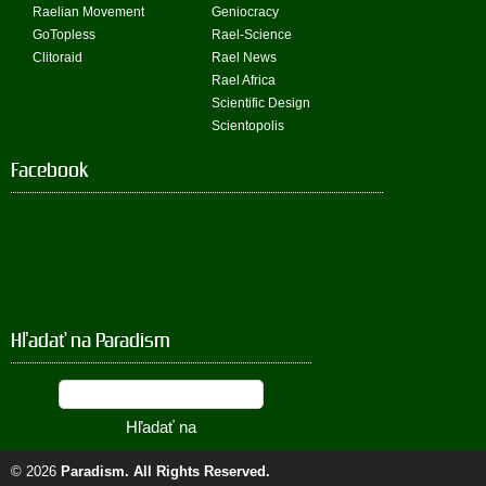
Raelian Movement
Geniocracy
GoTopless
Rael-Science
Clitoraid
Rael News
Rael Africa
Scientific Design
Scientopolis
Facebook
Hľadať na Paradism
© 2026
Paradism
. All Rights Reserved.