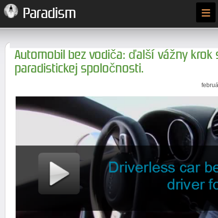
≡
Paradism
Automobil bez vodiča: ďalší vážny krok
paradistickej spoločnosti.
februá