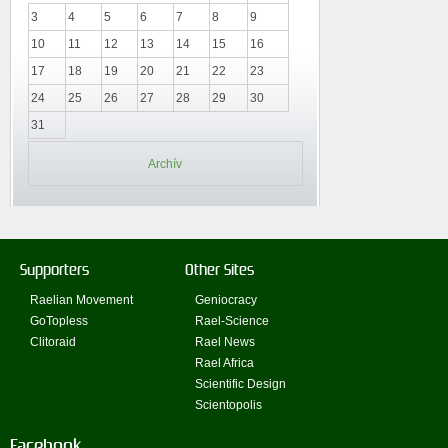
3
4
5
6
7
8
9
10
11
12
13
14
15
16
17
18
19
20
21
22
23
24
25
26
27
28
29
30
31
Archív
Supporters
Other Sites
Raelian Movement
Geniocracy
GoTopless
Rael-Science
Clitoraid
Rael News
Rael Africa
Scientific Design
Scientopolis
Facebook