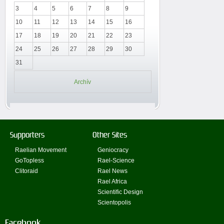
3
4
5
6
7
8
9
10
11
12
13
14
15
16
17
18
19
20
21
22
23
24
25
26
27
28
29
30
31
Archív
Supporters
Other Sites
Raelian Movement
Geniocracy
GoTopless
Rael-Science
Clitoraid
Rael News
Rael Africa
Scientific Design
Scientopolis
Facebook