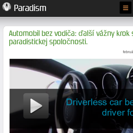
≡
Paradism
Automobil bez vodiča: ďalší vážny krok
paradistickej spoločnosti.
februá