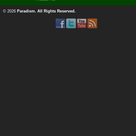
© 2026
Paradism
. All Rights Reserved.