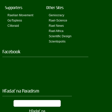
Supporters
Other Sites
Raelian Movement
Geniocracy
GoTopless
Rael-Science
Clitoraid
Rael News
Rael Africa
Scientific Design
Scientopolis
Facebook
Hľadať na Paradism