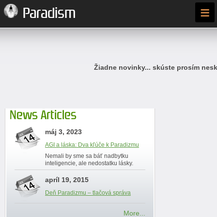
≡
Paradism
Žiadne novinky... skúste prosím nesk
News Articles
máj 3, 2023
AGI a láska: Dva kľúče k Paradizmu
Nemali by sme sa báť nadbytku
inteligencie, ale nedostatku lásky.
apríl 19, 2015
Deň Paradizmu – tlačová správa
More...