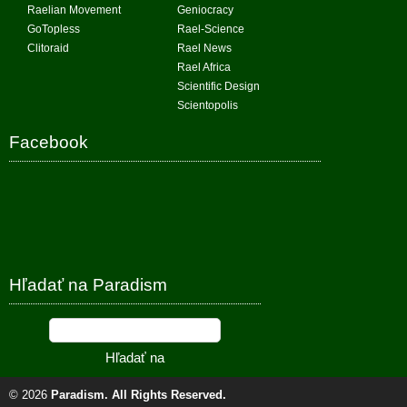
Raelian Movement
Geniocracy
GoTopless
Rael-Science
Clitoraid
Rael News
Rael Africa
Scientific Design
Scientopolis
Facebook
Hľadať na Paradism
© 2026
Paradism
. All Rights Reserved.