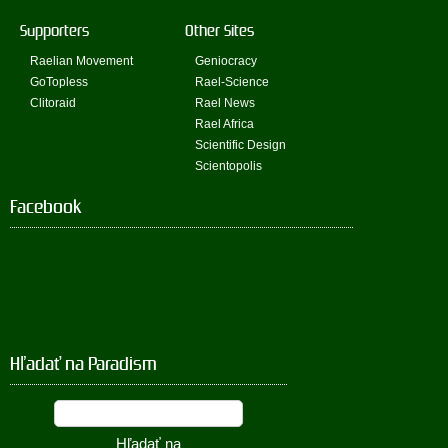
Supporters
Other Sites
Raelian Movement
Geniocracy
GoTopless
Rael-Science
Clitoraid
Rael News
Rael Africa
Scientific Design
Scientopolis
Facebook
Hľadať na Paradism