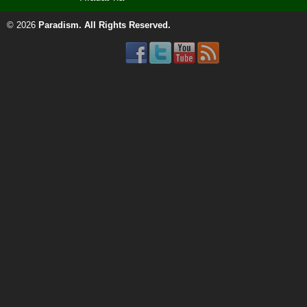
© 2026
Paradism
. All Rights Reserved.