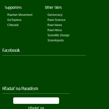
Supporters
Other Sites
Raelian Movement
Geniocracy
GoTopless
Rael-Science
Clitoraid
Rael News
Rael Africa
Scientific Design
Scientopolis
Facebook
Hľadať na Paradism