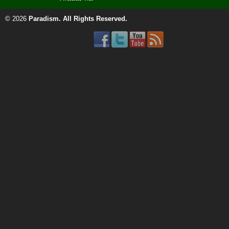
© 2026
Paradism
. All Rights Reserved.