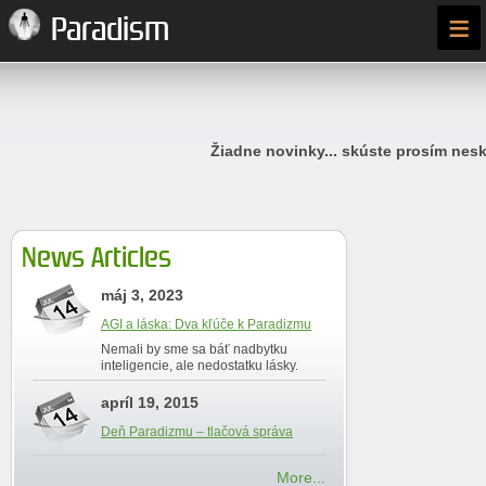
≡
Paradism
Žiadne novinky... skúste prosím nesk
News Articles
máj 3, 2023
AGI a láska: Dva kľúče k Paradizmu
Nemali by sme sa báť nadbytku
inteligencie, ale nedostatku lásky.
apríl 19, 2015
Deň Paradizmu – tlačová správa
More...