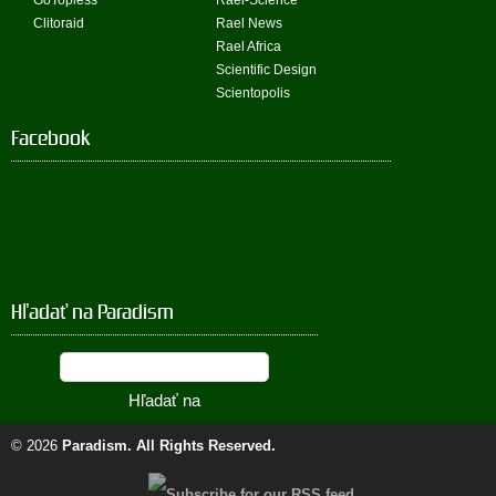
GoTopless
Rael-Science
Clitoraid
Rael News
Rael Africa
Scientific Design
Scientopolis
Facebook
Hľadať na Paradism
© 2026
Paradism
. All Rights Reserved.