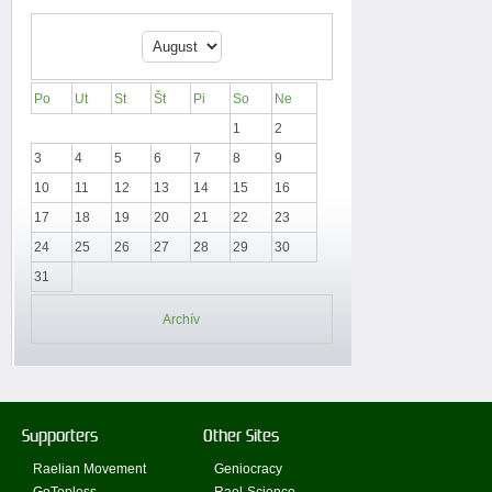
Po
Ut
St
Št
Pi
So
Ne
1
2
3
4
5
6
7
8
9
10
11
12
13
14
15
16
17
18
19
20
21
22
23
24
25
26
27
28
29
30
31
Archív
Supporters
Other Sites
Raelian Movement
Geniocracy