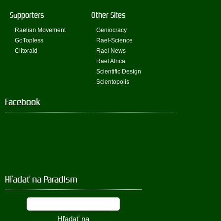
Supporters
Other Sites
Raelian Movement
Geniocracy
GoTopless
Rael-Science
Clitoraid
Rael News
Rael Africa
Scientific Design
Scientopolis
Facebook
Hľadať na Paradism