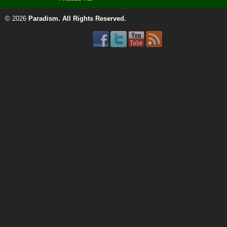
© 2026
Paradism
. All Rights Reserved.