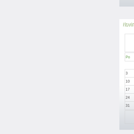
Novi
Po
3
10
17
24
31