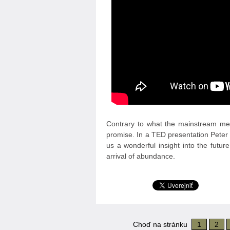
Contrary to what the mainstream medi
promise. In a TED presentation Peter
us a wonderful insight into the futu
arrival of abundance.
Choď na stránku
1
2