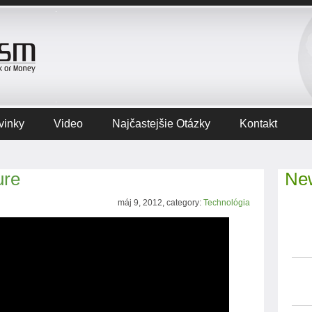
vinky
Video
Najčastejšie Otázky
Kontakt
ure
New
máj 9, 2012, category:
Technológia