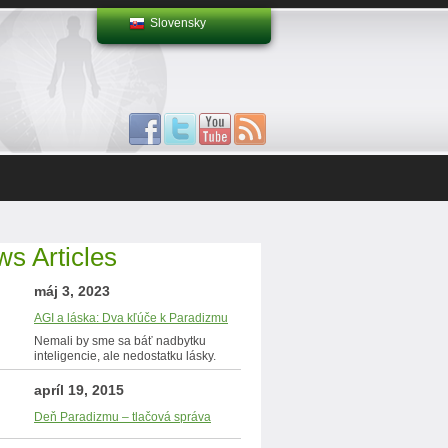
Slovensky
s Articles
máj 3, 2023
AGI a láska: Dva kľúče k Paradizmu
Nemali by sme sa báť nadbytku
inteligencie, ale nedostatku lásky.
apríl 19, 2015
Deň Paradizmu – tlačová správa