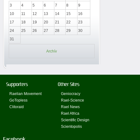
3
4
5
6
7
8
9
10
11
12
13
14
15
16
17
18
19
20
21
22
23
24
25
26
27
28
29
30
31
Archív
Supporters
Other Sites
Raelian Movement
Geniocracy
GoTopless
Rael-Science
Clitoraid
Rael News
Rael Africa
Scientific Design
Scientopolis
Facebook