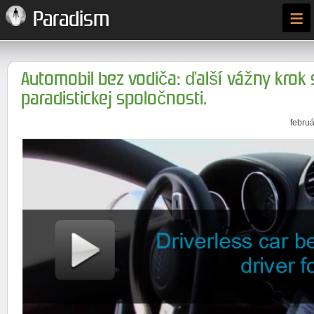
≡
Paradism
Automobil bez vodiča: ďalší vážny krok
paradistickej spoločnosti.
februá