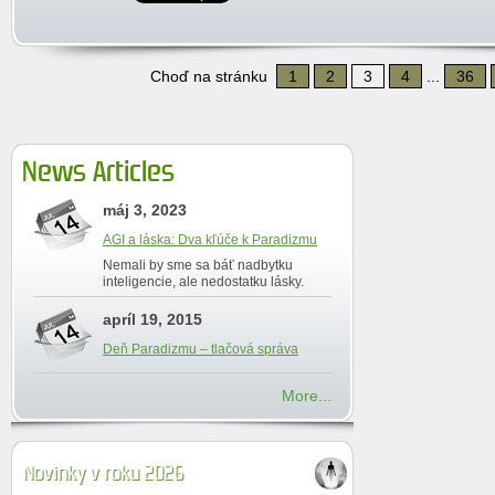
Choď na stránku
1
2
3
4
...
36
News Articles
máj 3, 2023
AGI a láska: Dva kľúče k Paradizmu
Nemali by sme sa báť nadbytku
inteligencie, ale nedostatku lásky.
apríl 19, 2015
Deň Paradizmu – tlačová správa
More...
Novinky v roku 2026