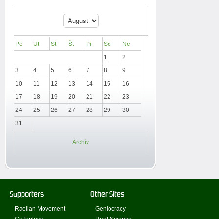
Po
Ut
St
Št
Pi
So
Ne
1
2
3
4
5
6
7
8
9
10
11
12
13
14
15
16
17
18
19
20
21
22
23
24
25
26
27
28
29
30
31
Archív
Supporters
Other Sites
Raelian Movement
Geniocracy