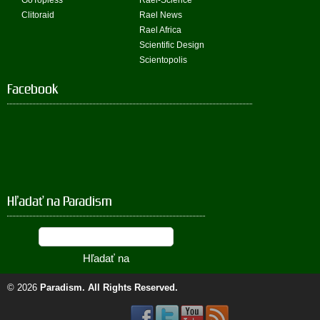
GoTopless
Rael-Science
Clitoraid
Rael News
Rael Africa
Scientific Design
Scientopolis
Facebook
Hľadať na Paradism
© 2026
Paradism
. All Rights Reserved.