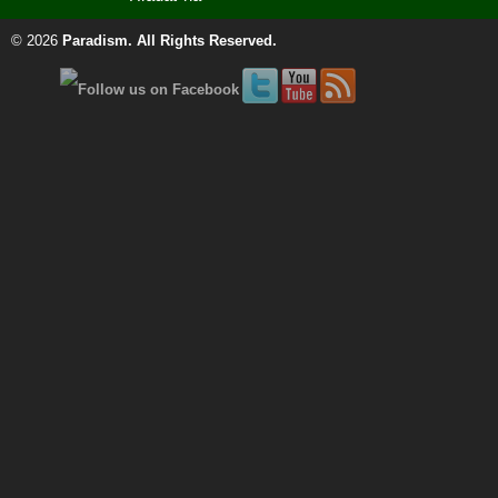
© 2026
Paradism
. All Rights Reserved.