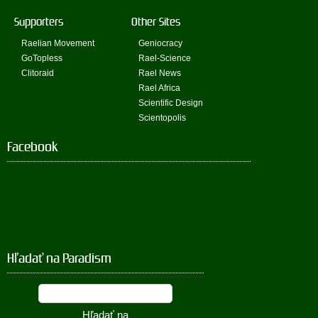
Supporters
Other Sites
Raelian Movement
Geniocracy
GoTopless
Rael-Science
Clitoraid
Rael News
Rael Africa
Scientific Design
Scientopolis
Facebook
Hľadať na Paradism