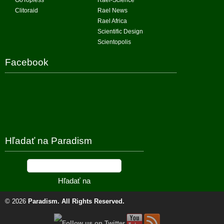
GoTopless
Rael-Science
Clitoraid
Rael News
Rael Africa
Scientific Design
Scientopolis
Facebook
Hľadať na Paradism
© 2026
Paradism
. All Rights Reserved.