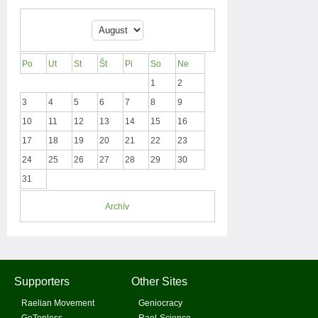
Po
Ut
St
Št
Pi
So
Ne
1
2
3
4
5
6
7
8
9
10
11
12
13
14
15
16
17
18
19
20
21
22
23
24
25
26
27
28
29
30
31
Archív
Supporters
Other Sites
Raelian Movement
Geniocracy