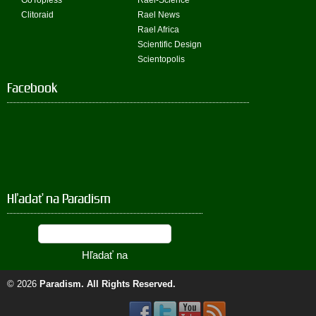
GoTopless
Rael-Science
Clitoraid
Rael News
Rael Africa
Scientific Design
Scientopolis
Facebook
Hľadať na Paradism
© 2026
Paradism
. All Rights Reserved.