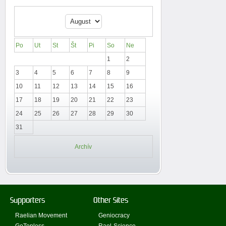
Po
Ut
St
Št
Pi
So
Ne
1
2
3
4
5
6
7
8
9
10
11
12
13
14
15
16
17
18
19
20
21
22
23
24
25
26
27
28
29
30
31
Archív
Supporters
Other Sites
Raelian Movement
Geniocracy