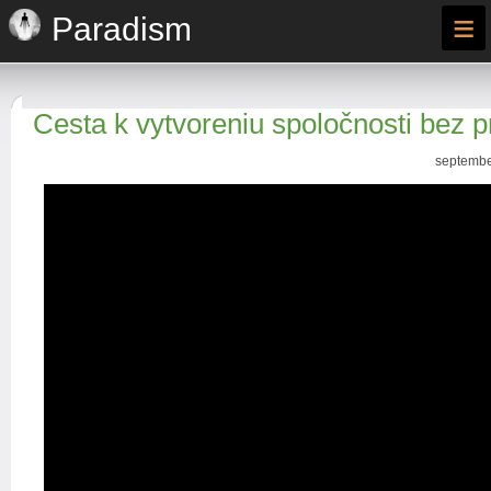
≡
Paradism
Cesta k vytvoreniu spoločnosti bez 
septembe