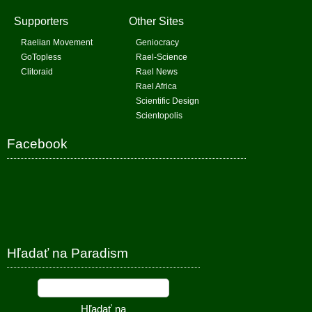
Supporters
Other Sites
Raelian Movement
Geniocracy
GoTopless
Rael-Science
Clitoraid
Rael News
Rael Africa
Scientific Design
Scientopolis
Facebook
Hľadať na Paradism