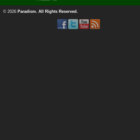
© 2026
Paradism
. All Rights Reserved.