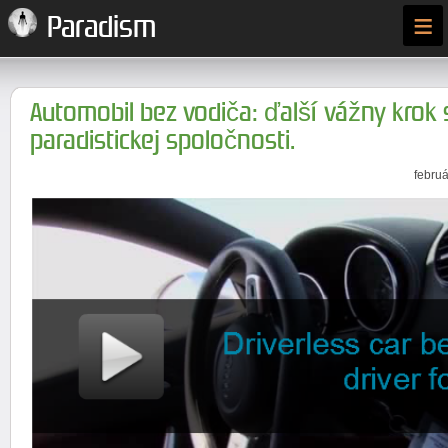
≡
Paradism
Automobil bez vodiča: ďalší vážny krok
paradistickej spoločnosti.
februá