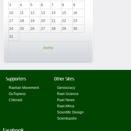
3
4
5
6
7
8
9
10
11
12
13
14
15
16
17
18
19
20
21
22
23
24
25
26
27
28
29
30
31
Archív
Supporters
Other Sites
Raelian Movement
Geniocracy
GoTopless
Rael-Science
Clitoraid
Rael News
Rael Africa
Scientific Design
Scientopolis
Facebook