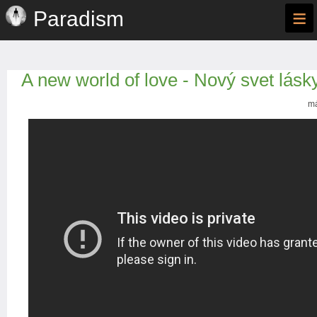
≡
Paradism
A new world of love - Nový svet lásk
má