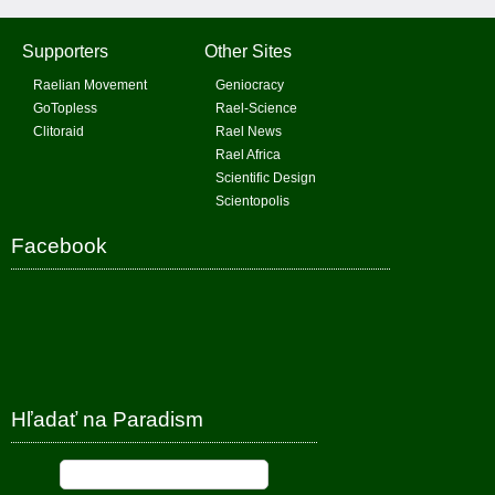
Supporters
Other Sites
Raelian Movement
Geniocracy
GoTopless
Rael-Science
Clitoraid
Rael News
Rael Africa
Scientific Design
Scientopolis
Facebook
Hľadať na Paradism