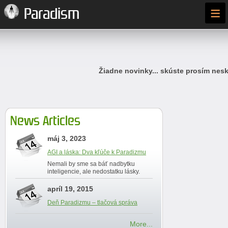
≡
Paradism
Žiadne novinky... skúste prosím nesk
News Articles
máj 3, 2023
AGI a láska: Dva kľúče k Paradizmu
Nemali by sme sa báť nadbytku
inteligencie, ale nedostatku lásky.
apríl 19, 2015
Deň Paradizmu – tlačová správa
More...