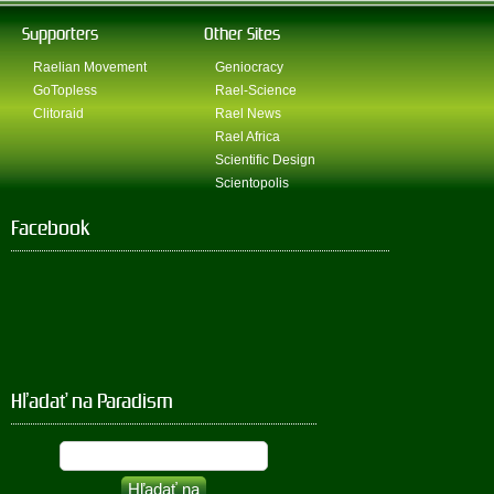
Supporters
Other Sites
Raelian Movement
Geniocracy
GoTopless
Rael-Science
Clitoraid
Rael News
Rael Africa
Scientific Design
Scientopolis
Facebook
Hľadať na Paradism