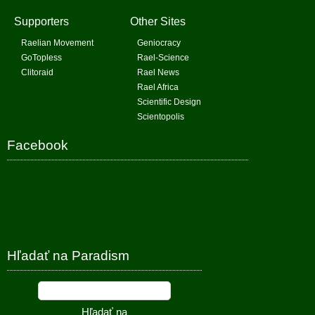
Supporters
Other Sites
Raelian Movement
Geniocracy
GoTopless
Rael-Science
Clitoraid
Rael News
Rael Africa
Scientific Design
Scientopolis
Facebook
Hľadať na Paradism