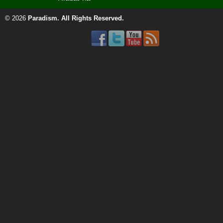
© 2026
Paradism
. All Rights Reserved.