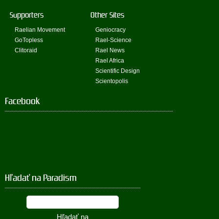
Supporters
Other Sites
Raelian Movement
Geniocracy
GoTopless
Rael-Science
Clitoraid
Rael News
Rael Africa
Scientific Design
Scientopolis
Facebook
Hľadať na Paradism