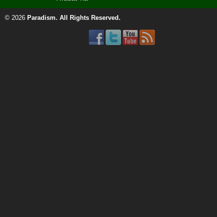
© 2026
Paradism
. All Rights Reserved.