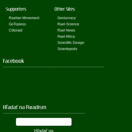
Supporters
Other Sites
Raelian Movement
Geniocracy
GoTopless
Rael-Science
Clitoraid
Rael News
Rael Africa
Scientific Design
Scientopolis
Facebook
Hľadať na Paradism