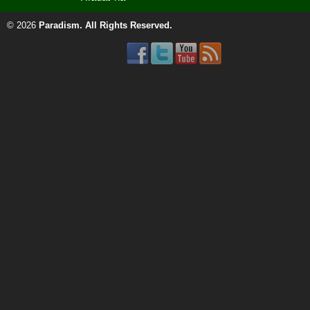
© 2026
Paradism
. All Rights Reserved.