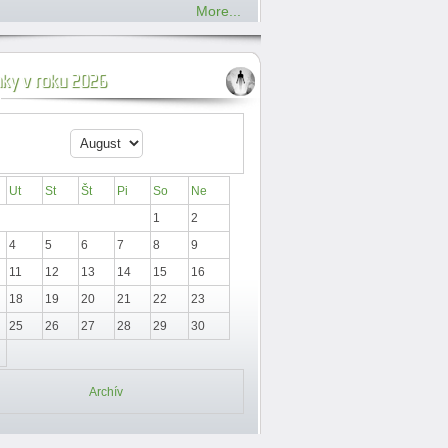
More...
nky v roku 2026
Ut
St
Št
Pi
So
Ne
1
2
4
5
6
7
8
9
11
12
13
14
15
16
18
19
20
21
22
23
25
26
27
28
29
30
Archív