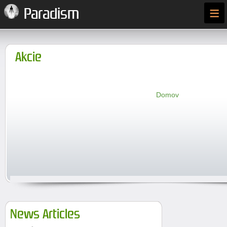
≡
Paradism
Akcie
Domov
News Articles